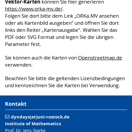
Vektor-Karten
können Sie hier generieren
https://www.orka-mv.de/
.
Folgen Sie dort bitte dem Link „ORKa.MV ansehen
oder als Kartenbild ausgeben“ und öffnen Sie dort
links den Reiter „Kartenausgabe“. Wählen Sie das
PDF oder SVG Format und legen Sie die übrigen
Parameter fest.
Sie können auch die Karten von
Openstreetmap.de
verwenden.
Beachten Sie bitte die geltenden Lizenzbedingungen
und kennzeichnen Sie die Karten bei Verwendung.
Kontakt
dyndays(at)uni-rostock.de
Institute of Mathematics
Prof. Dr. Jens Starke